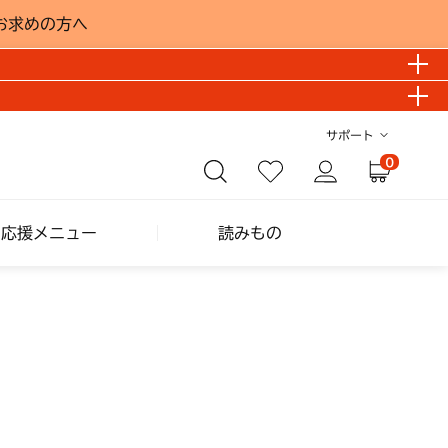
お求めの方へ
サポート
0
し応援メニュー
読みもの