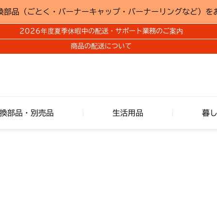
換部品（ごとく・バーナーキャップ・バーナーリングなど）を
2026年度夏季休暇中の配送・サポート業務のご案内
商品の配送について
換部品・別売品
生活用品
暮