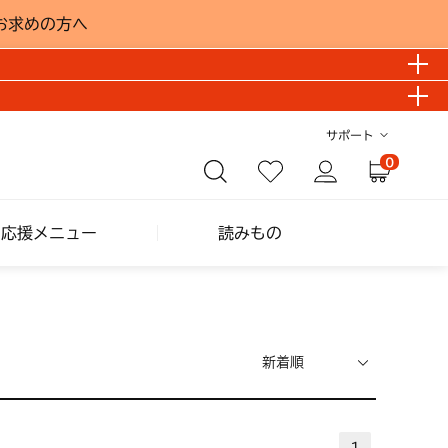
お求めの方へ
サポート
0
し応援メニュー
読みもの
1