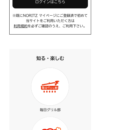
ログインはこちら
※既にNORITZ マイページにご登録済で初めて
当サイトをご利用いただく方は
利用規約
を必ずご確認のうえ、ご利用下さい。
知る・楽しむ
毎日グリル部