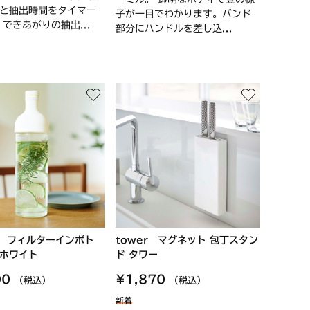
と抽出時間をタイマー
子が一目でわかります。バンド
 できあがりの抽出...
部分にハンドルを差し込...
O フィルターインボト
tower マグネット 包丁スタン
ホワイト
ド タワー
00
¥1,870
（税込）
（税込）
新着