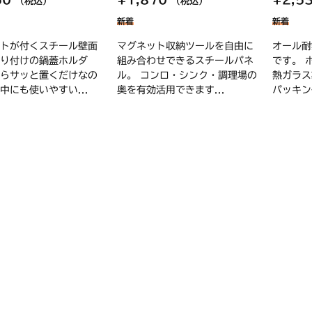
（税込）
（税込）
新着
新着
トが付くスチール壁面
マグネット収納ツールを自由に
オール耐
り付けの鍋蓋ホルダ
組み合わせできるスチールパネ
です。 
らサッと置くだけなの
ル。 コンロ・シンク・調理場の
熱ガラス
中にも使いやすい...
奥を有効活用できます...
パッキン