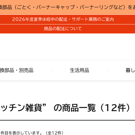
換部品（ごとく・バーナーキャップ・バーナーリングなど）を
2026年度夏季休暇中の配送・サポート業務のご案内
商品の配送について
換部品・別売品
生活用品
暮
キッチン雑貨”
の商品一覧（12件）
12 件目を表示しています。（全12件）