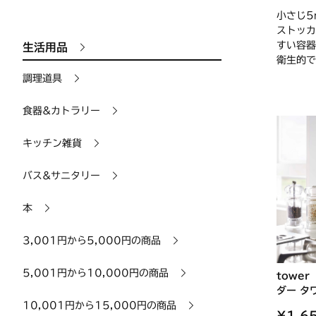
小さじ5
ストッカ
すい容器
生活用品
衛生的で
調理道具
食器&カトラリー
キッチン雑貨
バス&サニタリー
本
3,001円から5,000円の商品
5,001円から10,000円の商品
towe
ダー タ
10,001円から15,000円の商品
¥1,6