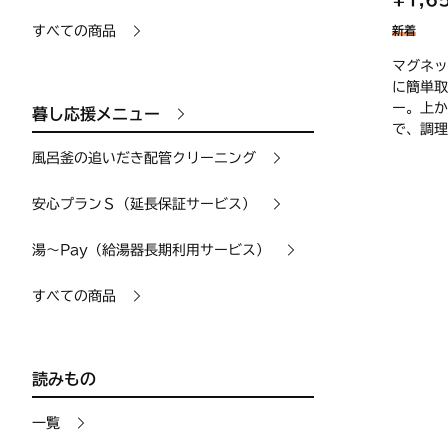
すべての商品
新着
マグネッ
に簡単取
ー。上か
暮し応援メニュー
で、調理
風呂釜の追いだき配管クリーニング
安心プランＳ（延長保証サービス）
湯〜Pay（給湯器長期利用サービス）
すべての商品
読みもの
一覧