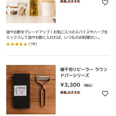
新着,おすすめ
油やお酢をグレードアップ！お気に入りのスパイスやハーブを
ミックスして油やお酢に入れれば、いつものお料理がい...
(1件)
細千切りピーラー ラウン
ドバーシリーズ
¥3,300
（税込）
新着,おすすめ