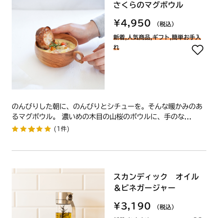
さくらのマグボウル
¥4,950
（税込）
新着,人気商品,ギフト,簡単お手入
れ
のんびりした朝に、のんびりとシチューを。そんな暖かみのあ
るマグボウル。 濃いめの木目の山桜のボウルに、手のな...
(1件)
スカンディック オイル
＆ビネガージャー
¥3,190
（税込）