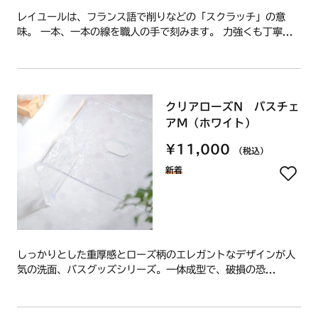
レイユールは、フランス語で削りなどの「スクラッチ」の意
味。 一本、一本の線を職人の手で刻みます。 力強くも丁寧...
クリアローズN バスチェ
アM（ホワイト）
¥11,000
（税込）
新着
しっかりとした重厚感とローズ柄のエレガントなデザインが人
気の洗面、バスグッズシリーズ。一体成型で、破損の恐...