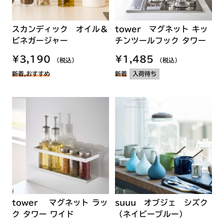
tower マグネット キッ
スカンディック オイル＆
チンツールフック タワー
ビネガージャー
¥1,485
¥3,190
（税込）
（税込）
新着,おすすめ
新着
入荷待ち
tower マグネット ラッ
suuu オブジェ シズク
ク タワー ワイド
（ネイビーブルー）