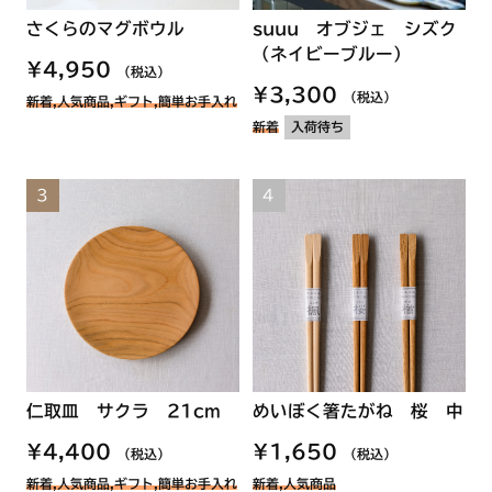
さくらのマグボウル
suuu オブジェ シズク
（ネイビーブルー）
¥4,950
（税込）
¥3,300
（税込）
新着,人気商品,ギフト,簡単お手入れ
新着
入荷待ち
仁取皿 サクラ 21cm
めいぼく箸たがね 桜 中
¥4,400
¥1,650
（税込）
（税込）
新着,人気商品,ギフト,簡単お手入れ
新着,人気商品