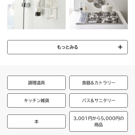
もっとみる
調理道具
食器&カトラリー
キッチン雑貨
バス&サニタリー
3,001円から5,000円の
本
商品