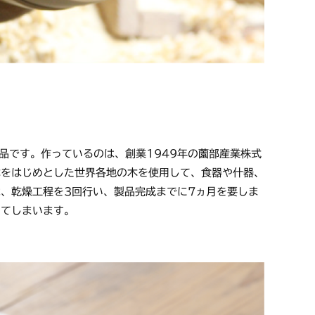
品です。作っているのは、創業1949年の薗部産業株式
木をはじめとした世界各地の木を使用して、食器や什器、
、乾燥工程を3回行い、製品完成までに7ヵ月を要しま
じてしまいます。