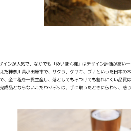
デザインが人気で、なかでも「めいぼく椀」はデザイン評価が高い一
えた神奈川県小田原市で、サクラ、ケヤキ、ブナといった日本の
で、全工程を一貫生産し、落としてもぶつけても割れにくい品質は
完成品とならないこだわりぶりは、手に取ったときに伝わり、感