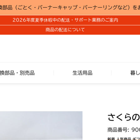
換部品（ごとく・バーナーキャップ・バーナーリングなど）を
2026年度夏季休暇中の配送・サポート業務のご案内
商品の配送について
換部品・別売品
生活用品
暮
さくらの
商品番号: 90
新着
人気商品
ギフ