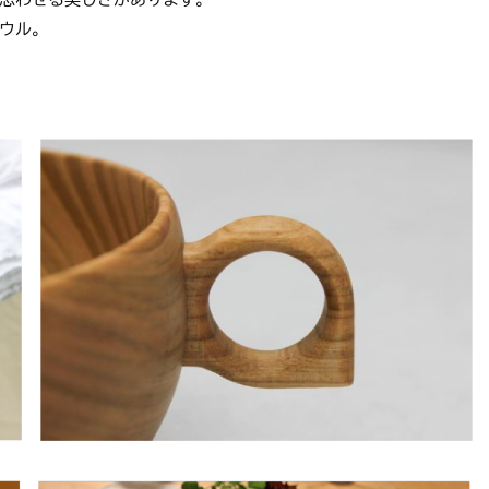
たり、柔らかいふきんで拭いてからしまってください。
ウル。