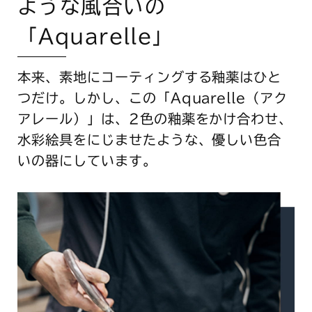
ような風合いの
「Aquarelle」
本来、素地にコーティングする釉薬はひと
つだけ。しかし、この「Aquarelle（アク
アレール）」は、2色の釉薬をかけ合わせ、
水彩絵具をにじませたような、優しい色合
いの器にしています。