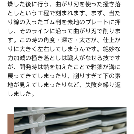
燥した後に行う、曲がり刃を使った掻き落
としという工程で刻まれます。まず、当た
り線の入ったゴム判を素地のプレートに押
し、そのラインに沿って曲がり刃で削りま
す。この時の角度・深さ・太さが、仕上が
りに大きく左右してしまうんです。絶妙な
力加減の掻き落としは職人がなせる技です
が、開発時は熱を加えたことで釉薬が溝に
戻ってきてしまったり、削りすぎて下の素
地が見えてしまったりなど、失敗を繰り返
しました。