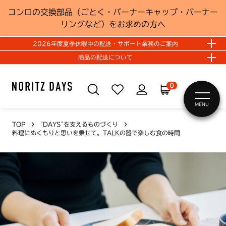
コンロの交換部品（ごとく・バーナーキャップ・バーナー
リングなど）をお求めの方へ
2026年度夏季休暇中の配送・サポート業務のご案内
商品の配送について
0
MENU
TOP
"DAYS"を支えるものづくり
料理にぬくもりと思いを乗せて。TALKの器で楽しむ食の時間