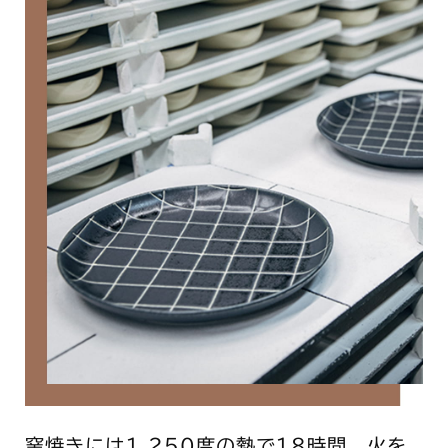
窯焼きには1,250度の熱で18時間、火を