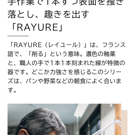
手作業で1本ずつ表面を掻き
落とし、
趣きを出す
「RAYURE」
「RAYURE（レイユール）」は、フランス
語で、「削る」という意味。濃色の釉薬
と、職人の手で1本1本刻まれた線が特徴の
器です。どこか力強さを感じるこのシリー
ズは、パンや野菜などの朝食によく合いま
す。