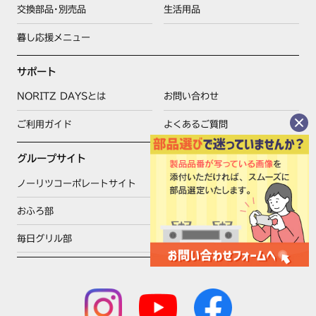
交換部品･別売品
生活用品
暮し応援メニュー
サポート
NORITZ DAYSとは
お問い合わせ
ご利用ガイド
よくあるご質問
グループサイト
ノーリツコーポレートサイト
湯道百選
おふろ部
おふろのじかん
毎日グリル部
ノーリツチャンネル