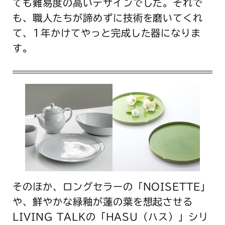
ても難易度の高いデザインでした。それで
も、職人たちが諦めずに技術を磨いてくれ
て、1年かけてやっと完成した器になりま
す。
そのほか、ロングセラーの「NOISETTE」
や、鮮やかな緑釉が蓮の葉を想起させる
LIVING TALKの「HASU（ハス）」シリ