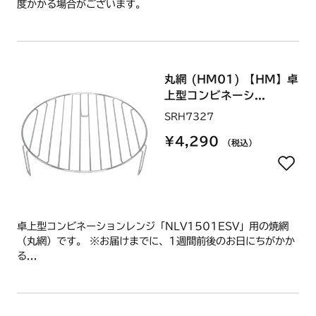
度かかる場合がございます。
丸網 (HM01) 【HM】卓
上型コンビネーシ...
SRH7327
¥4,290
（税込）
卓上型コンビネーションレンジ「NLV1501ESV」用の焼網
（丸網）です。 ※お届けまでに、1週間前後のお日にちがかか
る...