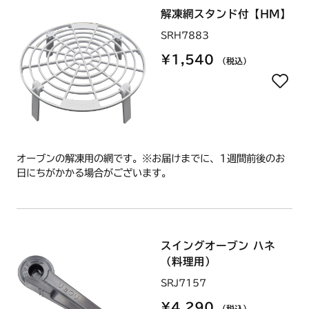
解凍網スタンド付【HM】
SRH7883
¥1,540
（税込）
オーブンの解凍用の網です。※お届けまでに、1週間前後のお
日にちがかかる場合がございます。
スイングオーブン ハネ
（料理用）
SRJ7157
¥4,290
（税込）