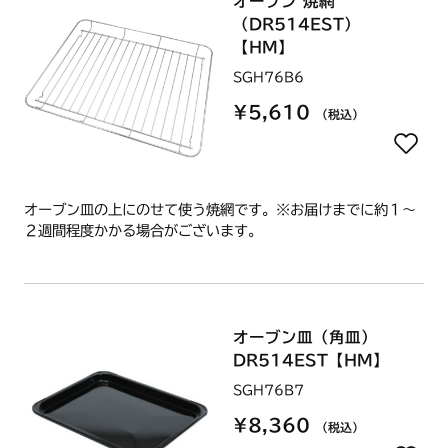
オーブン 焼網
（DR514EST）
【HM】
SGH76B6
¥5,610
（税込）
オーブン皿の上にのせて使う焼網です。※お届けまでに約１～
２週間程度かかる場合がございます。
オーブン皿（角皿）
DR514EST【HM】
SGH76B7
¥8,360
（税込）