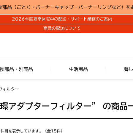
換部品（ごとく・バーナーキャップ・バーナーリングなど）を
2026年度夏季休暇中の配送・サポート業務のご案内
商品の配送について
換部品・別売品
生活用品
暮
フィルター
循環アダプターフィルター”
の商品
15 件目を表示しています。（全15件）