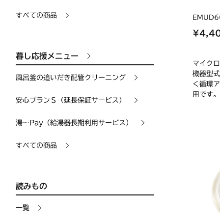
すべての商品
EMUD6
¥4,4
暮し応援メニュー
マイクロ
機器型式
風呂釜の追いだき配管クリーニング
く循環ア
用です。
安心プランＳ（延長保証サービス）
湯〜Pay（給湯器長期利用サービス）
すべての商品
読みもの
一覧