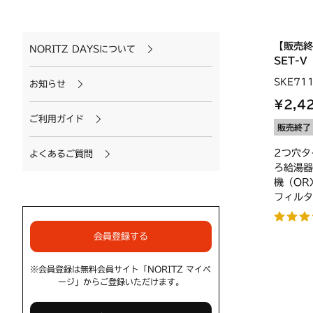
【販売
NORITZ DAYSについて
SET-V
SKE71
お知らせ
¥2,4
ご利用ガイド
販売終了
2つ穴タ
よくあるご質問
ろ給湯器
機（OR
フィルタ
会員登録する
※会員登録は無料会員サイト「NORITZ マイペ
ージ」からご登録いただけます。