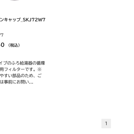
ンキャップ_SKJ72W7
W7
60
（税込）
イプのふろ給湯器の循環
用フィルターです。※
やすい部品のため、ご
は事前にお問い...
1