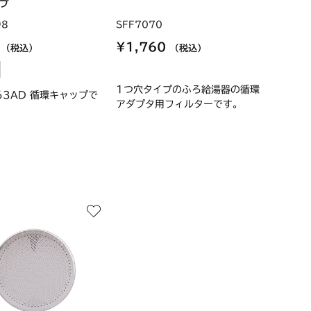
プ
98
SFF7070
0
¥1,760
（税込）
（税込）
1つ穴タイプのふろ給湯器の循環
163AD 循環キャップで
アダプタ用フィルターです。