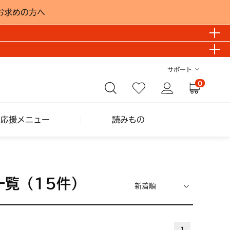
お求めの方へ
サポート
0
し応援メニュー
読みもの
一覧（15件）
1