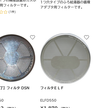
イプの隣接設置形ガスふ
1つ穴タイプのふろ給湯器の循環
用フィルターです。
アダプタ用フィルターです。
(1件)
了】フィルタ DSN
フィルタＥＬＦ
50
ELFD550