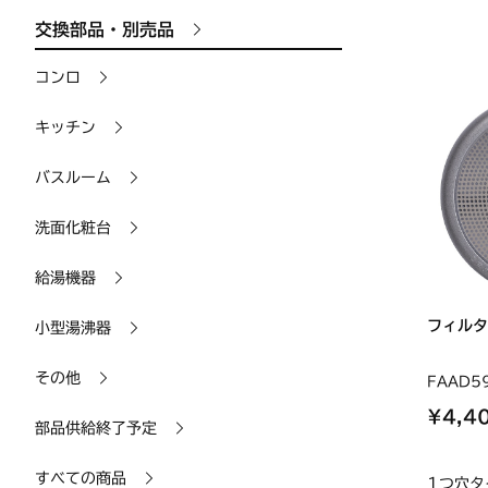
交換部品・別売品
コンロ
キッチン
バスルーム
洗面化粧台
給湯機器
フィルタ
小型湯沸器
その他
FAAD5
¥4,4
部品供給終了予定
すべての商品
1つ穴タ