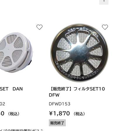
SET DAN
【販売終了】フィルタSET10
DFW
02
DFWD153
40
¥1,870
（税込）
（税込）
販売終了