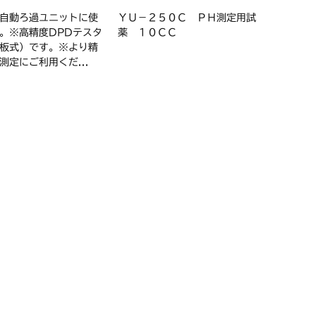
自動ろ過ユニットに使
ＹＵ－２５０Ｃ ＰＨ測定用試
。※高精度DPDテスタ
薬 １０ＣＣ
板式）です。※より精
測定にご利用くだ...