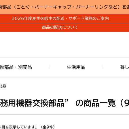
換部品（ごとく・バーナーキャップ・バーナーリングなど）を
2026年度夏季休暇中の配送・サポート業務のご案内
商品の配送について
換部品・別売品
生活用品
暮
部品
業務用機器交換部品”
の商品一覧（
9 件目を表示しています。（全9件）