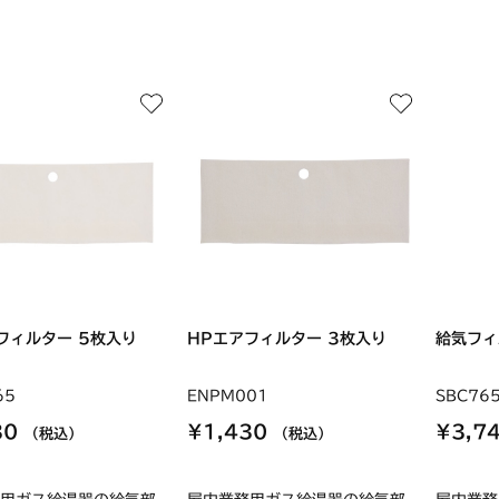
フィルター 5枚入り
HPエアフィルター 3枚入り
給気フィ
65
ENPM001
SBC76
30
¥1,430
¥3,7
（税込）
（税込）