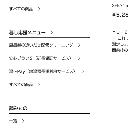
SFE71
すべての商品
¥5,2
ＹＵ－２
暮し応援メニュー
－ これ
測定しま
風呂釜の追いだき配管クリーニング
間前後の
安心プランＳ（延長保証サービス）
湯〜Pay（給湯器長期利用サービス）
すべての商品
読みもの
一覧