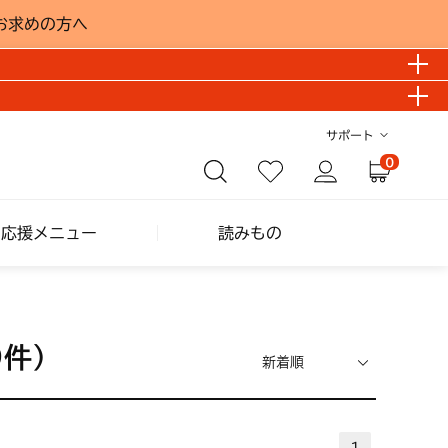
お求めの方へ
サポート
0
し応援メニュー
読みもの
9件）
1