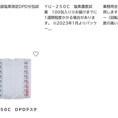
残留塩素測定DPD分包試
ＹＵ－２５０Ｃ 塩素濃度試
業務用全
薬 100包入り※お届けまでに
用します
1週間程度かかる場合がありま
ー（回転
す。 ※2023年1月よりパッケ
度の高い
ー...
５０Ｃ ＤＰＤテスタ