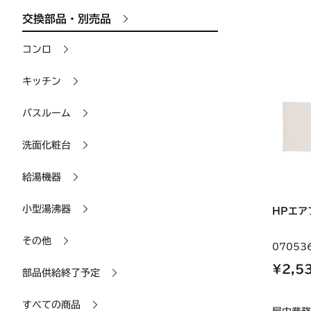
交換部品・別売品
コンロ
キッチン
バスルーム
洗面化粧台
給湯機器
小型湯沸器
HPエア
その他
07053
¥2,5
部品供給終了予定
すべての商品