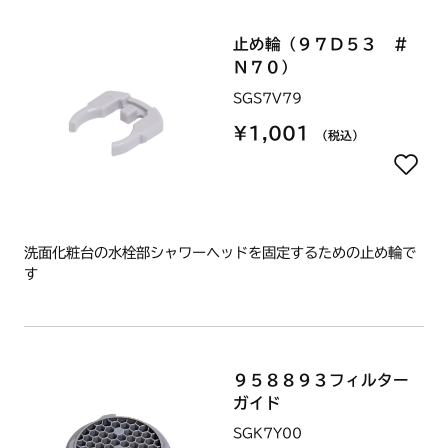
止め輪（９７Ｄ５３ ＃
Ｎ７０）
SGS7V79
¥1,001
（税込）
洗面化粧台の水栓部シャワーヘッドを固定するための止め輪で
す
９５８８９３フィルター
ガイド
SGK7Y00