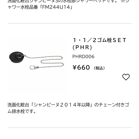
洗面化粧台シャンピーヌSの水栓部シャワーヘッドです。 ※シ
ャワー水栓品番「FM244U14」
１・１／２ゴム栓ＳＥＴ
(ＰＨＲ)
PHRD006
¥660
（税込）
洗面化粧台「シャンピーヌ２０１４年以降」のチェーン付きゴ
ム排水栓です。