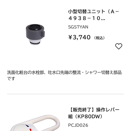
小型切替ユニット（Ａ－
４９３８－１０...
SGS7YAN
¥3,740
（税込）
洗面化粧台の水栓部、吐水口先端の整流・シャワー切替え部品
です
【販売終了】操作レバー
組（KP80DW）
PCJD026