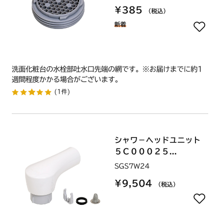
¥385
（税込）
新着
洗面化粧台の水栓部吐水口先端の網です。※お届けまでに約1
週間程度かかる場合がございます。
(1件)
シャワ－ヘッドユニット
５Ｃ０００２５...
SGS7W24
¥9,504
（税込）