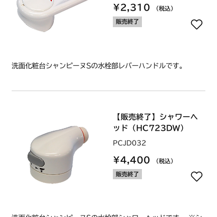
¥2,310
（税込）
販売終了
洗面化粧台シャンピーヌSの水栓部レバーハンドルです。
【販売終了】シャワーヘ
ッド（HC723DW）
PCJD032
¥4,400
（税込）
販売終了