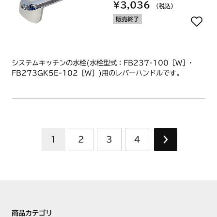
¥3,036
（税込）
販売終了
システムキッチンの水栓(水栓型式：FB237-100［W］･
FB273GK5E-102［W］)用のレバーハンドルです。
1
2
3
4
商品カテゴリ