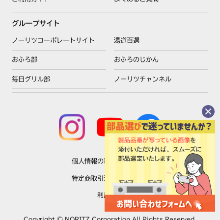
グループサイト
ノーリツコーポレートサイト
湯道百選
おふろ部
おふろのじかん
毎日グリル部
ノーリツチャンネル
個人情報の取扱いについて
特定商取引法に基づく表示
利用規約
Copyright © NORITZ Corporation All Rights Reserved.