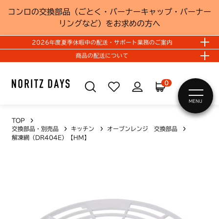
コンロの交換部品（ごとく・バーナーキャップ・バーナー
リングなど）をお求めの方へ
2026年度夏季休暇中の配送・サポート業務のご案内
商品の配送について
0
MENU
TOP
交換部品・別売品
キッチン
オーブンレンジ 交換部品
解凍網（DR404E）【HM】