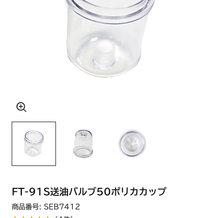
FT-91S送油バルブ50ポリカカップ
商品番号: SEB7412