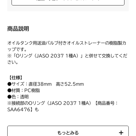
商品説明
オイルタンク用送油バルブ付きオイルストレーナーの樹脂製カ
ップです。
※「Oリング（JASO 2037 1種A）」と併せて交換してくだ
さい。
【仕様】
●サイズ：直径38mm 高さ52.5mm
●材質：PC樹脂
●色：透明
※接続部のOリング（JASO 2037 1種A）【商品番号：
SAA6476】も
併せて交換してください。
もっとみる