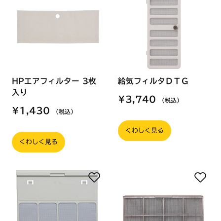
HPエアフィルター 3枚
給気フィルタＤＴＧ
入り
¥3,740
（税込）
¥1,430
（税込）
くわしく見る
くわしく見る