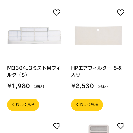
M3304J3ミスト用フィ
HPエアフィルター 5枚
ルタ（S）
入り
¥1,980
¥2,530
（税込）
（税込）
くわしく見る
くわしく見る