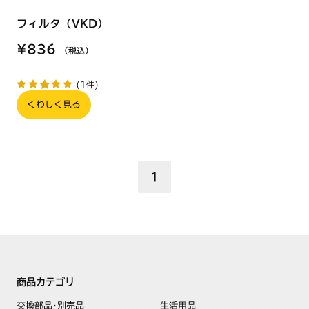
フィルタ（VKD）
¥836
（税込）
(1件)
くわしく見る
1
商品カテゴリ
交換部品･別売品
生活用品