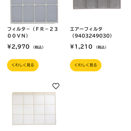
フィルタ－（ＦＲ－２３
エアーフィルタ
００ＶＮ）
（9403249030）
¥2,970
¥1,210
（税込）
（税込）
くわしく見る
くわしく見る