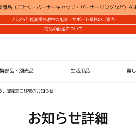
換部品（ごとく・バーナーキャップ・バーナーリングなど）を
2026年度夏季休暇中の配送・サポート業務のご案内
商品の配送について
換部品・別売品
生活用品
暮
う、販売窓口移管のお知らせ
お知らせ詳細