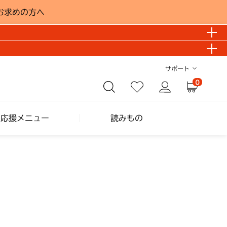
お求めの方へ
サポート
0
し応援メニュー
読みもの