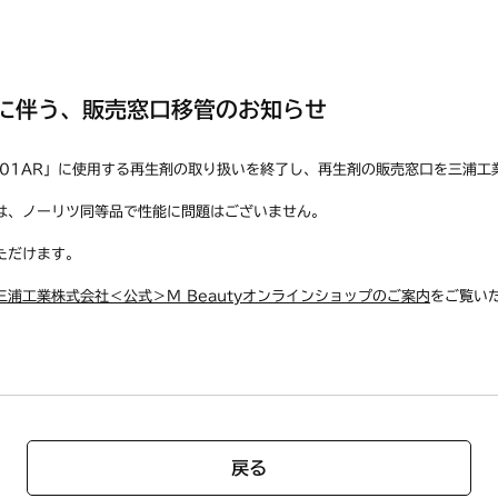
に伴う、販売窓口移管のお知らせ
1001AR」に使用する再生剤の取り扱いを終了し、再生剤の販売窓口を三浦
は、ノーリツ同等品で性能に問題はございません。
ただけます。
三浦工業株式会社＜公式＞M Beautyオンラインショップのご案内
をご覧い
戻る