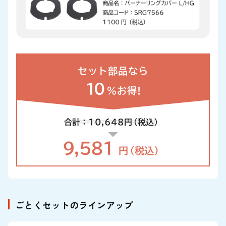
セット部品なら
10
%お得!
合計：10,648
円
（税込）
9,581
円
（税込）
ごとくセットのラインアップ