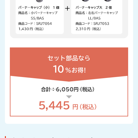
セット部品なら
10
%お得!
合計：6,050
円
（税込）
5,445
円
（税込）