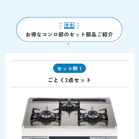
セット例 1
ごとく3点セット