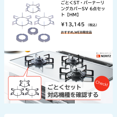
ごとくST・バーナーリ
ングカバーSV 6点セッ
ト【HM】
¥13,145
（税込）
おすすめ,WEB限定品