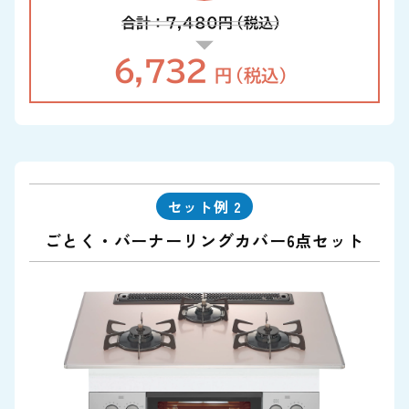
合計：7,480
円
（税込）
6,732
円
（税込）
セット例 2
ごとく・バーナーリングカバー6点セット