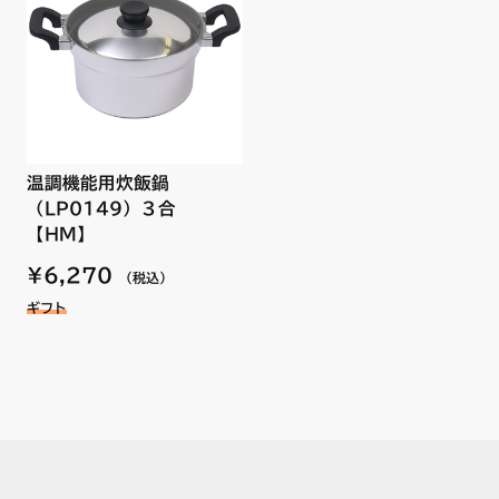
温調機能用炊飯鍋
（LP0149）３合
【HM】
¥6,270
（税込）
ギフト