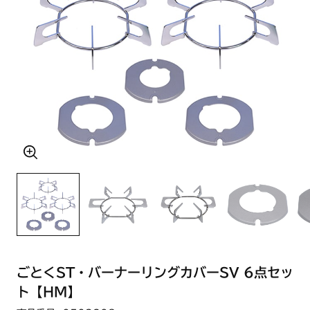
ごとくST・バーナーリングカバーSV 6点セッ
ト【HM】