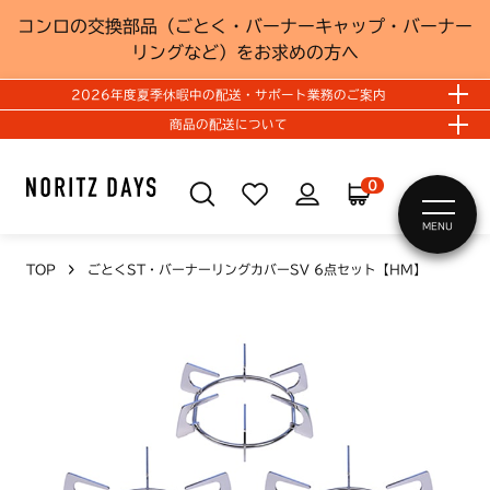
コンロの交換部品（ごとく・バーナーキャップ・バーナー
リングなど）をお求めの方へ
2026年度夏季休暇中の配送・サポート業務のご案内
商品の配送について
0
MENU
TOP
ごとくST・バーナーリングカバーSV 6点セット【HM】