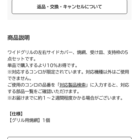
返品・交換・キャンセルについて
商品説明
ワイドグリルの左右サイドカバー、焼網、受け皿、支持枠の5
点セットです。
単品で購入するより10%お得です。
※対応するコンロが限定されています。対応機種以外はご使用
できません。
ご使用のコンロの品番を「
対応製品検索
」に入力すると、対応
する部品一覧をご確認いただけます。
※お届けまでに約１～２週間程度かかる場合がございます。
【仕様】
【グリル用焼網】1個
両面焼きタイプの焼網です。
商品名：グリル焼網 フラット/フッ素コート