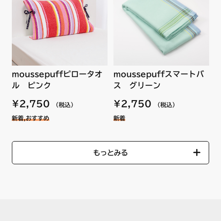
moussepuffピロータオ
moussepuffスマートバ
ル ピンク
ス グリーン
¥2,750
¥2,750
（税込）
（税込）
新着,おすすめ
新着
もっとみる