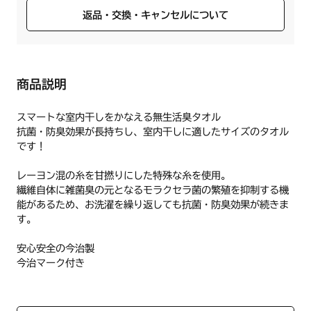
返品・交換・キャンセルについて
商品説明
スマートな室内干しをかなえる無生活臭タオル
抗菌・防臭効果が長持ちし、室内干しに適したサイズのタオル
です！
レーヨン混の糸を甘撚りにした特殊な糸を使用。
繊維自体に雑菌臭の元となるモラクセラ菌の繁殖を抑制する機
能があるため、お洗濯を繰り返しても抗菌・防臭効果が続きま
す。
安心安全の今治製
今治マーク付き
【仕様】