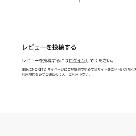
レビューを投稿する
レビューを投稿するには
ログイン
してください。
※既にNORITZ マイページにご登録済で初めて当サイトをご利用いただく
利用規約
を必ずご確認のうえ、ご利用下さい。