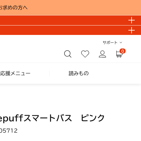
お求めの方へ
サポート
0
し応援メニュー
読みもの
sepuffスマートバス ピンク
05712