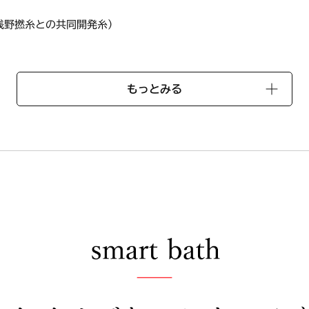
浅野撚糸との共同開発糸）
もっとみる
120cm