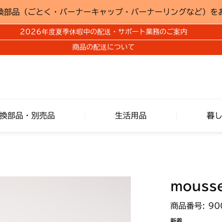
換部品（ごとく・バーナーキャップ・バーナーリングなど）を
2026年度夏季休暇中の配送・サポート業務のご案内
商品の配送について
換部品・別売品
生活用品
暮
mous
商品番号: 90
新着