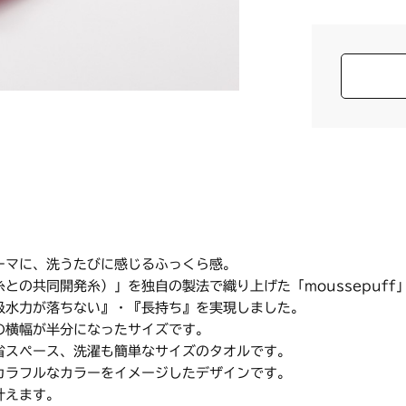
ーマに、洗うたびに感じるふっくら感。
との共同開発糸）」を独自の製法で織り上げた「moussepuf
吸水力が落ちない』・『長持ち』を実現しました。
の横幅が半分になったサイズです。
省スペース、洗濯も簡単なサイズのタオルです。
カラフルなカラーをイメージしたデザインです。
叶えます。