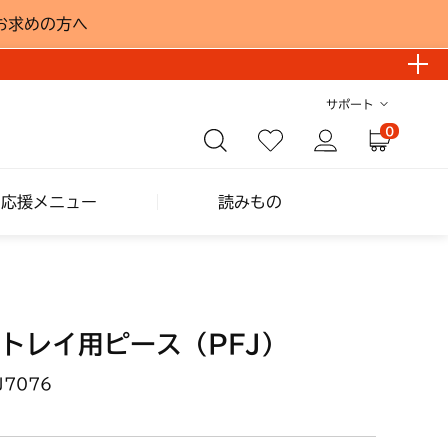
お求めの方へ
サポート
0
し応援メニュー
読みもの
トレイ用ピース（PFJ）
J7076