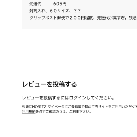
発送代 605円
封筒入れ、６０サイズ、？？
クリップポスト郵便で２００円程度、発送代が高すぎ。残念
レビューを投稿する
レビューを投稿するには
ログイン
してください。
※既にNORITZ マイページにご登録済で初めて当サイトをご利用いただく
利用規約
を必ずご確認のうえ、ご利用下さい。