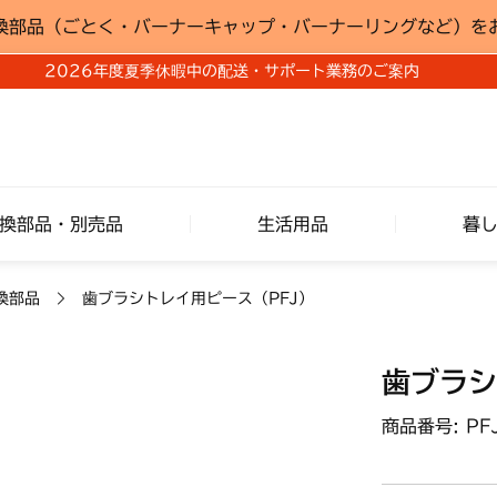
換部品（ごとく・バーナーキャップ・バーナーリングなど）を
2026年度夏季休暇中の配送・サポート業務のご案内
換部品・別売品
生活用品
暮
換部品
歯ブラシトレイ用ピース（PFJ）
歯ブラシ
商品番号: PF