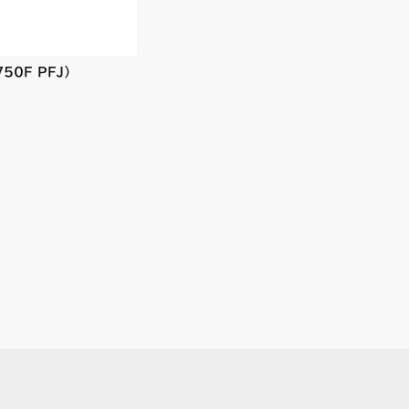
50F PFJ）