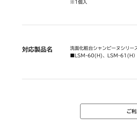
※1個入
洗面化粧台シャンピーヌシリー
対応製品名
■LSM-60(H)、LSM-61(H）
ご利