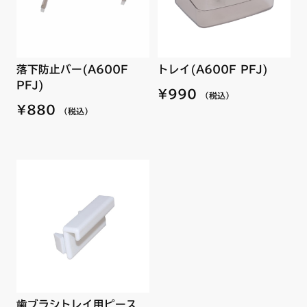
落下防止バー(A600F
トレイ(A600F PFJ)
PFJ)
¥990
（税込）
¥880
（税込）
歯ブラシトレイ用ピース