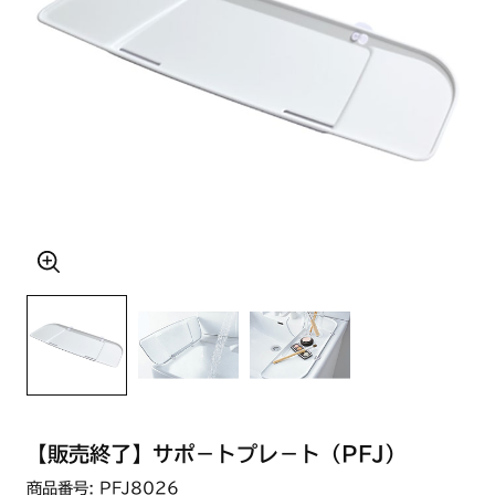
【販売終了】サポ－トプレ－ト（PFJ）
商品番号: PFJ8026