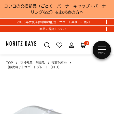
コンロの交換部品（ごとく・バーナーキャップ・バーナー
リングなど）をお求めの方へ
2026年度夏季休暇中の配送・サポート業務のご案内
商品の配送について
0
MENU
TOP
交換部品・別売品
洗面化粧台
【販売終了】サポ－トプレ－ト（PFJ）