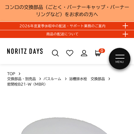
コンロの交換部品（ごとく・バーナーキャップ・バーナー
リングなど）をお求めの方へ
2026年度夏季休暇中の配送・サポート業務のご案内
商品の配送について
0
MENU
TOP
交換部品・別売品
バスルーム
浴槽排水栓 交換部品
密閉栓B21-W（MBR）