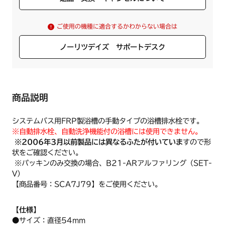
ご使用の機種に適合するかわからない場合は
ノーリツデイズ サポートデスク
商品説明
システムバス用FRP製浴槽の手動タイプの浴槽排水栓です。
※自動排水栓、自動洗浄機能付の浴槽には使用できません。
※2006年3月以前製品には異なるふたが付いていま
すので形
状をご確認ください。
※パッキンのみ交換の場合、B21-ARアルファリング（SET-
V）
【商品番号：SCA7J79】をご使用ください。
【仕様】
●サイズ：直径54mm