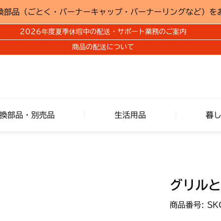
換部品（ごとく・バーナーキャップ・バーナーリングなど）を
2026年度夏季休暇中の配送・サポート業務のご案内
商品の配送について
換部品・別売品
生活用品
暮
グリルと
商品番号: SK