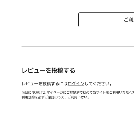
ご利
レビューを投稿する
レビューを投稿するには
ログイン
してください。
※既にNORITZ マイページにご登録済で初めて当サイトをご利用いただく
利用規約
を必ずご確認のうえ、ご利用下さい。