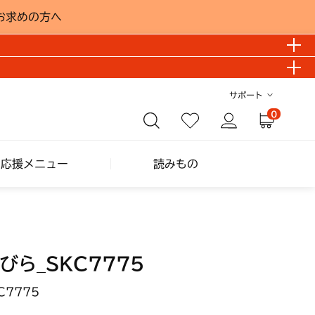
お求めの方へ
サポート
0
し応援メニュー
読みもの
びら_SKC7775
C7775