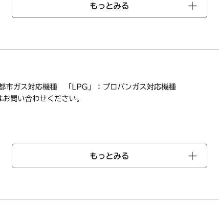
もっとみる
製品検索」では、ご使用のコンロに対応する部品一覧をご確認いた
：都市ガス対応機種 「LPG」：プロパンガス対応機種
はお問い合わせください。
A
もっとみる