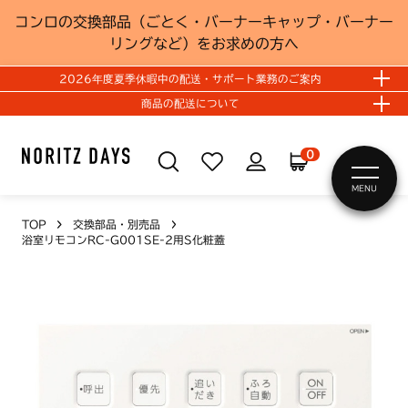
コンロの交換部品（ごとく・バーナーキャップ・バーナー
リングなど）をお求めの方へ
2026年度夏季休暇中の配送・サポート業務のご案内
商品の配送について
0
MENU
TOP
交換部品・別売品
浴室リモコンRC-G001SE-2用S化粧蓋