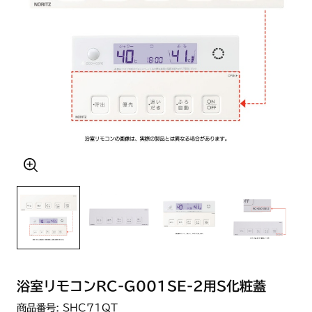
浴室リモコンRC-G001SE-2用S化粧蓋
商品番号: SHC71QT