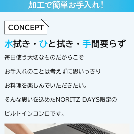
CONCEPT
水
拭き・
ひ
と拭き・
手
間要らず
毎日使う大切なものだからこそ
お手入れのことは考えずに思いっきり
お料理を楽しんでいただきたい。
そんな思いを込めたNORITZ DAYS限定の
ビルトインコンロです。