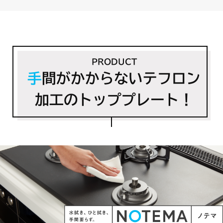
PRODUCT
手
間がかからないテフロン
加工のトッププレート！