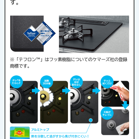
す。
※「テフロン™」はフッ素樹脂についてのケマーズ社の登録
商標です。