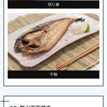
切り身
干物