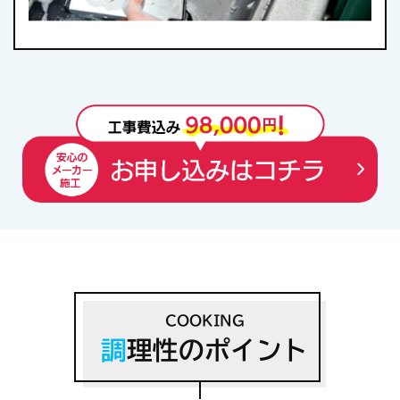
COOKING
調
理性のポイント