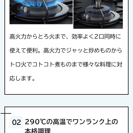
高火力からとろ火まで、効率よく2口同時に
使えて便利。
高火力でジャッと炒めものから
トロ火でコトコト煮ものまで様々な料理に対
応します。
290℃の高温でワンランク上の
02
本格調理