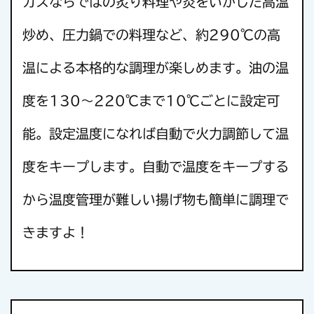
ガスならではの炙り料理や炎をいかした高温
炒め、圧力鍋での料理など、約290℃の高
温による本格的な調理が楽しめます。油の温
度を130～220℃まで10℃ごとに設定可
能。設定温度になれば自動で火力調節して温
度をキープします。自動で温度をキープする
から温度管理が難しい揚げ物も簡単に調理で
きますよ！