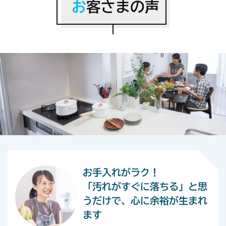
お
客さまの声
お手入れがラク！
「汚れがすぐに落ちる」と思
うだけで、
心に余裕が生まれ
ます