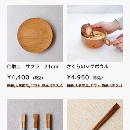
仁取皿 サクラ 21cm
さくらのマグボウル
¥4,400
¥4,950
（税込）
（税込）
新着,人気商品,ギフト,簡単お手入れ
新着,人気商品,ギフト,簡単お手入れ