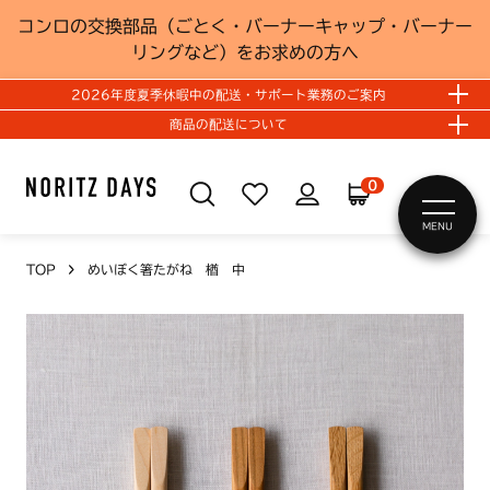
コンロの交換部品（ごとく・バーナーキャップ・バーナー
リングなど）をお求めの方へ
2026年度夏季休暇中の配送・サポート業務のご案内
商品の配送について
0
MENU
TOP
めいぼく箸たがね 楢 中