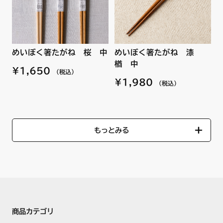
めいぼく箸たがね 桜 中
めいぼく箸たがね 漆
楢 中
¥1,650
（税込）
¥1,980
（税込）
もっとみる
商品カテゴリ