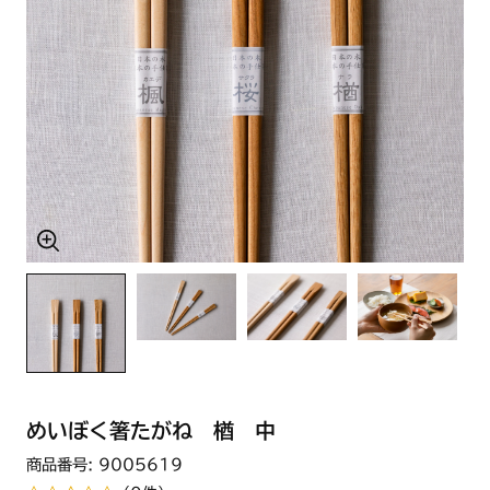
めいぼく箸たがね 楢 中
商品番号: 9005619