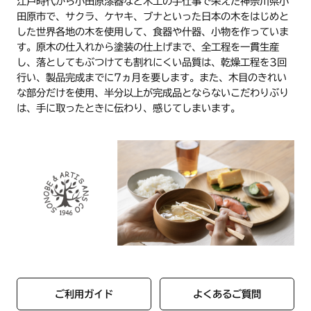
江戸時代から小田原漆器など木工の手仕事で栄えた神奈川県小
田原市で、サクラ、ケヤキ、ブナといった日本の木をはじめと
した世界各地の木を使用して、食器や什器、小物を作っていま
す。原木の仕入れから塗装の仕上げまで、全工程を一貫生産
し、落としてもぶつけても割れにくい品質は、乾燥工程を3回
行い、製品完成までに7ヵ月を要します。また、木目のきれい
な部分だけを使用、半分以上が完成品とならないこだわりぶり
は、手に取ったときに伝わり、感じてしまいます。
ご利用ガイド
よくあるご質問