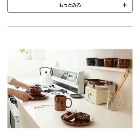
●ブランド：Rimout
もっとみる
【使用方法/使用上の注意事項】
食器洗浄器、電子レンジご使用可
オーブンご使用不可
手仕上げの商品の為一点ごとに色や形が微妙に異なります。