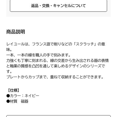
返品・交換・キャンセルについて
商品説明
レイユールは、フランス語で削りなどの「スクラッチ」の意
味。
一本、一本の線を職人の手で刻みます。
力強くも丁寧に刻まれる、線の交差から生み出される器の表情
と釉薬の質感を凸凹を通して楽しめるデザインのシリーズで
す。
プレートからカップまで、重ねて収納することができます。
【仕様】
●カラー：ネイビー
●材質 磁器
●サイズ：直径178×H20mm
●製造元：TALK