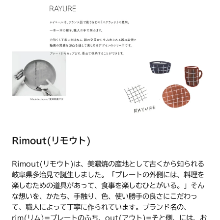
Rimout(リモウト)
Rimout(リモウト)は、美濃焼の産地として古くから知られる
岐阜県多治見で誕生しました。「プレートの外側には、料理を
楽しむための道具があって、食事を楽しむひとがいる。」そん
な想いを、かたち、手触り、色、使い勝手の良さにこだわっ
て、職人によって丁寧に作られています。ブランド名の、
rim(リム)=プレートのふち、out(アウト)=そと側、には、お