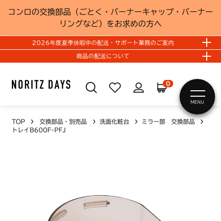
コンロの交換部品（ごとく・バーナーキャップ・バーナー
リングなど）をお求めの方へ
2026年度夏季休暇中の配送・サポート業務のご案内
商品の配送について
0
MENU
TOP
交換部品・別売品
洗面化粧台
ミラー部 交換部品
トレイB600F-PFJ