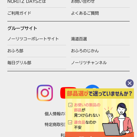
NORITZ DAYSとは
お問い合わせ
ご利用ガイド
よくあるご質問
グループサイト
ノーリツコーポレートサイト
湯道百選
おふろ部
おふろのじかん
毎日グリル部
ノーリツチャンネル
個人情報の取扱いについて
特定商取引法に基づく表示
利用規約