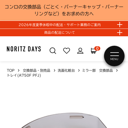
コンロの交換部品（ごとく・バーナーキャップ・バーナー
リングなど）をお求めの方へ
2026年度夏季休暇中の配送・サポート業務のご案内
商品の配送について
0
MENU
TOP
交換部品・別売品
洗面化粧台
ミラー部 交換部品
トレイ(A750F PFJ)