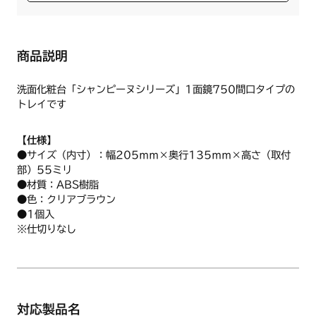
商品説明
洗面化粧台「シャンピーヌシリーズ」1面鏡750間口タイプの
トレイです
【仕様】
●サイズ（内寸）：幅205ｍｍ×奥行135ｍｍ×高さ（取付
部）55ミリ
●材質：ABS樹脂
●色：クリアブラウン
●1個入
※仕切りなし
対応製品名