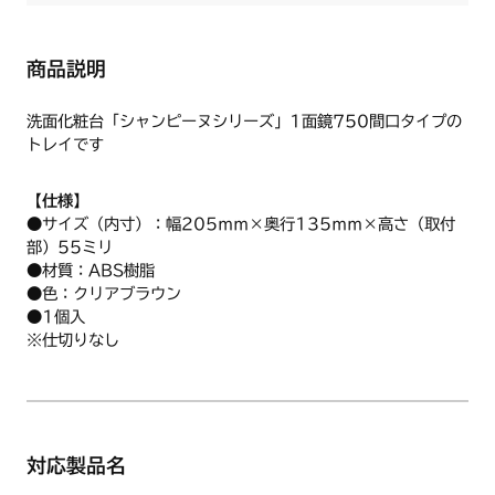
商品説明
洗面化粧台「シャンピーヌシリーズ」1面鏡750間口タイプの
トレイです
【仕様】
●サイズ（内寸）：幅205ｍｍ×奥行135ｍｍ×高さ（取付
部）55ミリ
●材質：ABS樹脂
●色：クリアブラウン
●1個入
※仕切りなし
対応製品名