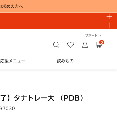
お求めの方へ
サポート
0
し応援メニュー
読みもの
了】タナトレー大 （PDB）
B7030