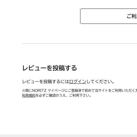
ご利
レビューを投稿する
レビューを投稿するには
ログイン
してください。
※既にNORITZ マイページにご登録済で初めて当サイトをご利用いただく
利用規約
を必ずご確認のうえ、ご利用下さい。