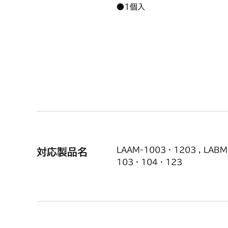
●
1個入
※お届けまでに、1週間前後の
LAAM-1003・1203 , LABM-
対応製品名
103・104・123