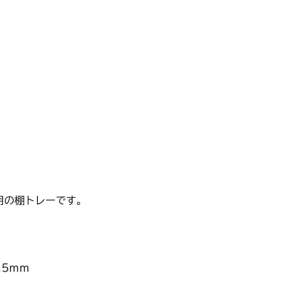
用の棚トレーです。
.5ｍｍ