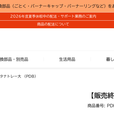
換部品（ごとく・バーナーキャップ・バーナーリングなど）を
2026年度夏季休暇中の配送・サポート業務のご案内
商品の配送について
換部品・別売品
生活用品
暮
タナトレー大 （PDB）
【販売終
商品番号: PD