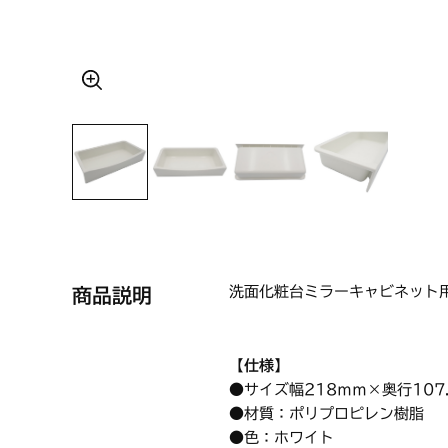
洗面化粧台ミラーキャビネット
商品説明
【仕様】
●サイズ幅218ｍｍ×奥行107
●材質：ポリプロピレン樹脂
●色：ホワイト