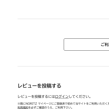
ご利
レビューを投稿する
レビューを投稿するには
ログイン
してください。
※既にNORITZ マイページにご登録済で初めて当サイトをご利用いただく
利用規約
を必ずご確認のうえ、ご利用下さい。