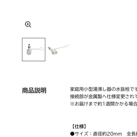
家庭用小型湯沸し器の水抜栓で
商品説明
接続部が金属製へ仕様変更され
※お届けまで約1週間かかる場
【仕様】
●サイズ：直径約20mm 全長