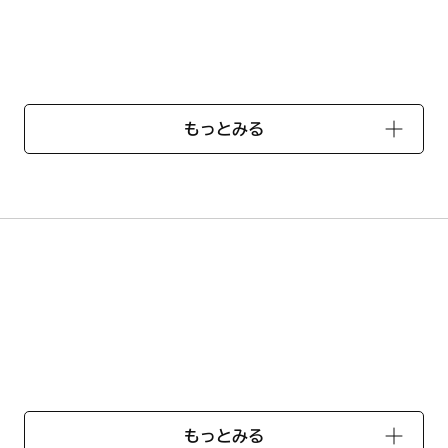
もっとみる
00LO
-551
もっとみる