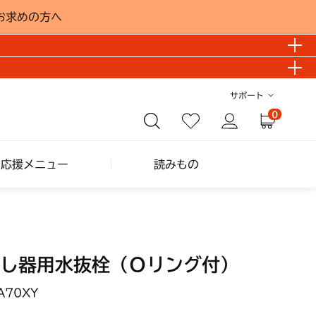
お求めの方へ
サポート
0
し応援メニュー
読みもの
し器用水抜栓（Ｏリング付）
A70XY