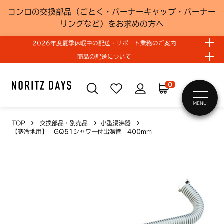
コンロの交換部品（ごとく・バーナーキャップ・バーナー
リングなど）をお求めの方へ
2026年度夏季休暇中の配送・サポート業務のご案内
商品の配送について
0
MENU
TOP
交換部品・別売品
小型湯沸器
【寒冷地用】 GQ51シャワー付出湯管 400mm