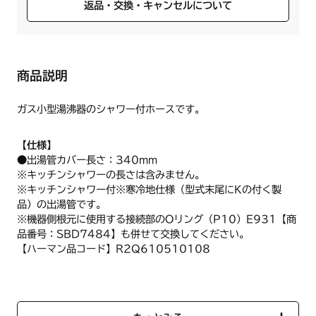
返品・交換・キャンセルについて
商品説明
ガス小型湯沸器のシャワー付ホースです。
【仕様】
●出湯管カバー長さ：340mm
※キッチンシャワーの長さは含みません。
※キッチンシャワー付※寒冷地仕様（型式末尾にKの付く製
品）の出湯管です。
※機器側根元に使用する接続部のOリング（P10）E931【商
品番号：SBD7484】も併せて交換してください。
【ハーマン品コード】R2Q610510108
※お届けまでに約1週間程度かかる場合がございます。