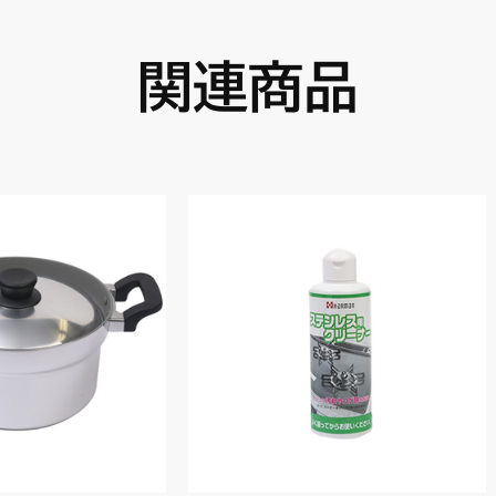
関連商品
）