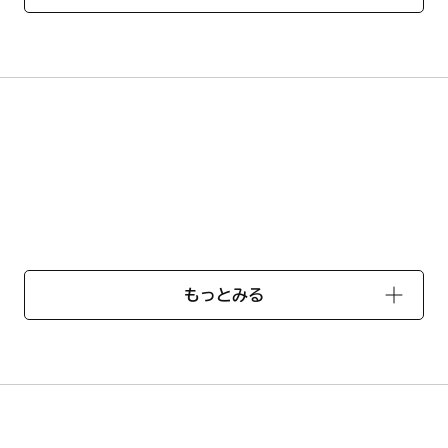
製品検索」では、ご使用のコンロに対応する部品一覧をご確認いた
）
もっとみる