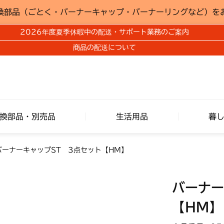
換部品（ごとく・バーナーキャップ・バーナーリングなど）を
2026年度夏季休暇中の配送・サポート業務のご案内
商品の配送について
換部品・別売品
生活用品
暮
バーナーキャップST 3点セット【HM】
バーナー
【HM】