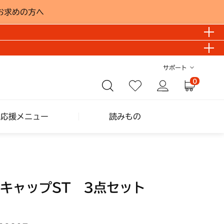
お求めの方へ
サポート
0
し応援メニュー
読みもの
キャップST 3点セット