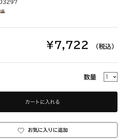
03297
定品
¥7,722
（税込）
数量
カートに入れる
お気に入りに追加