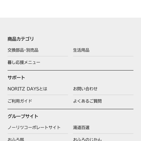
・台所用中性洗剤でお手入れしてください。
商品カテゴリ
交換部品･別売品
生活用品
暮し応援メニュー
サポート
NORITZ DAYSとは
お問い合わせ
ご利用ガイド
よくあるご質問
グループサイト
ノーリツコーポレートサイト
湯道百選
おふろ部
おふろのじかん