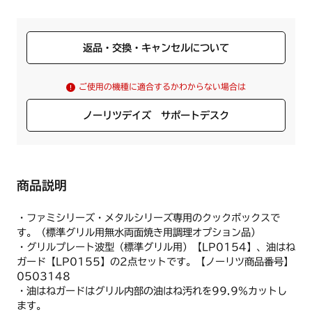
返品・交換・キャンセルについて
ご使用の機種に適合するかわからない場合は
ノーリツデイズ サポートデスク
商品説明
・ファミシリーズ・メタルシリーズ専用のクックボックスで
す。（標準グリル用無水両面焼き用調理オプション品）
・グリルプレート波型（標準グリル用）【LP0154】、油はね
ガード【LP0155】の2点セットです。【ノーリツ商品番号】
0503148
・油はねガードはグリル内部の油はね汚れを99.9%カットし
ます。