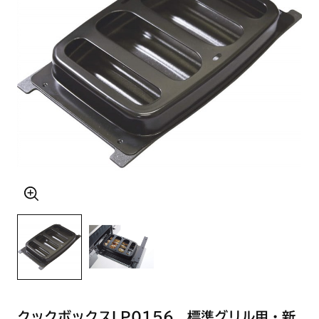
クックボックスLP0156 標準グリル用・新