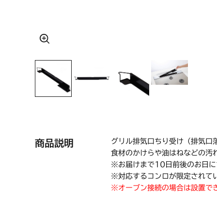
グリル排気口ちり受け（排気口
商品説明
食材のかけらや油はねなどの汚
※お届けまで10日前後のお日
※対応するコンロが限定されて
※オーブン接続の場合は設置で