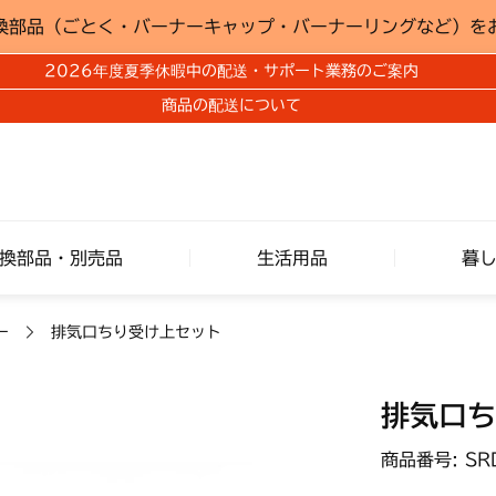
換部品（ごとく・バーナーキャップ・バーナーリングなど）を
2026年度夏季休暇中の配送・サポート業務のご案内
商品の配送について
換部品・別売品
生活用品
暮
ー
排気口ちり受け上セット
排気口ち
商品番号: SR