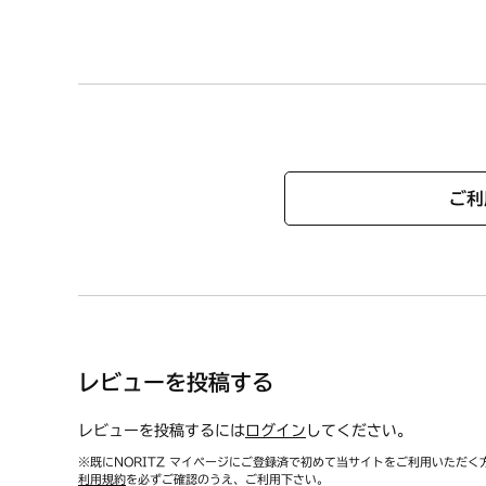
C3WL5PWASJSTES LPG
C3WL5PWASJSTES 12A13
C3WL5PWASKSTED LPG
C3WL5PWASKSTED 12A1
C3WL5PWASKSTESD LPG
C3WL5PWASKSTESD 12A
C3WL5PWASJSTESD LPG
C3WL5PWASJSTESD 12A1
ご利
N3S03PWASKSTESC LPG
N3S03PWASKSTESC 12A1
N3S03PWASKSTEC LPG
N3S03PWASKSTEC 12A13
N3S03PWAS4BREC LPG
N3S03PWAS4BREC 12A1
レビューを投稿する
N3S03PWASKSTES LPG
N3S03PWASKSTES 12A13
レビューを投稿するには
ログイン
してください。
N3S03PWASKSTE LPG
N3S03PWASKSTE 12A13A
※既にNORITZ マイページにご登録済で初めて当サイトをご利用いただく
利用規約
を必ずご確認のうえ、ご利用下さい。
N3S03PWAS4BRE LPG