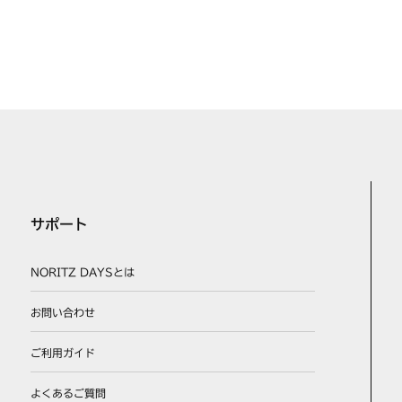
A
3A
PG
2A13A
LPG
2A13A
サポート
A
NORITZ DAYSとは
3A
お問い合わせ
ご利用ガイド
3A
よくあるご質問