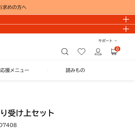
お求めの方へ
サポート
0
し応援メニュー
読みもの
り受け上セット
D7408