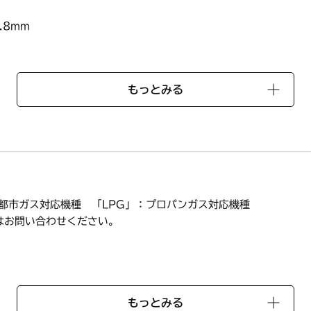
.8mm
もっとみる
2067108
ません。
：都市ガス対応機種 「LPG」：プロパンガス対応機種
はお問い合わせください。
もっとみる
A