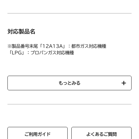
対応製品名
※製品番号末尾「12A13A」：都市ガス対応機種
「LPG」：プロパンガス対応機種
N3S12PWASKSTE LPG
N3S12PWASKSTE 12A13A
N3S12PWAS6STE LPG
もっとみる
N3S12PWAS6STE 12A13A
N3S13PWASKSTE LPG
N3S13PWASKSTE 12A13A
N3S13PWAS6STE LPG
N3S13PWAS6STE 12A13A
N3WS3PWASKSTEC LPG
N3WS3PWASKSTEC 12A13A
ご利用ガイド
よくあるご質問
N3WS4PWASKSTEC LPG