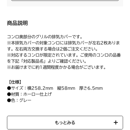
商品説明
コンロ奥部分のグリルの排気カバーです。
※本排気カバーの対象コンロには排気カバーが左右2枚ありま
す。左右両方交換する場合は2個ご注文ください。
※対応するコンロが限定されています。ご使用のコンロの品番
を下記「対応製品名」よりご確認ください。
※お届けまでに約1週間程度かかる場合がございます。
【仕様】
●サイズ：横258.2mm 縦58mm 厚さ6.5mm
●材質：ホーロー仕上げ
●色：グレー
※1枚入り
【ハーマン品コード】DS0T120290304
もっとみる