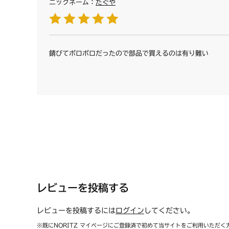
ニックネーム：
たぐや
錆びてボロボロだったので部品で買えるのは有り難い
レビューを投稿する
レビューを投稿するには
ログイン
してください。
※既にNORITZ マイページにご登録済で初めて当サイトをご利用いただく