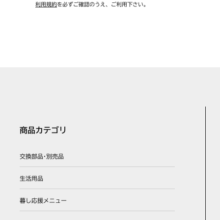
利用規約
を必ずご確認のうえ、ご利用下さい。
商品カテゴリ
交換部品･別売品
生活用品
暮し応援メニュー