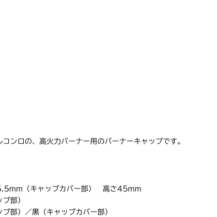
ルコンロの、高火力バーナー用のバーナーキャップです。
5.5mm（キャップカバー部） 高さ45mm
ップ部）
ップ部）／黒（キャップカバー部）