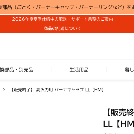
換部品（ごとく・バーナーキャップ・バーナーリングなど）を
2026年度夏季休暇中の配送・サポート業務のご案内
商品の配送について
換部品・別売品
生活用品
暮
【販売終了】 高火力用 バーナキャップ LL【HM】
【販売終
LL【H