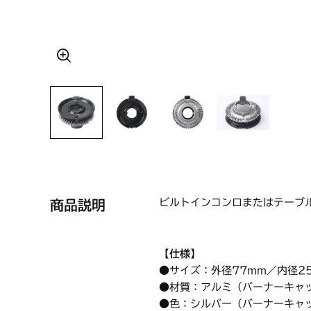
ビルトインコンロまたはテーブ
商品説明
【仕様】
●サイズ：外径77mm／内径2
●材質：アルミ（バーナーキャ
●色：シルバー（バーナーキャ