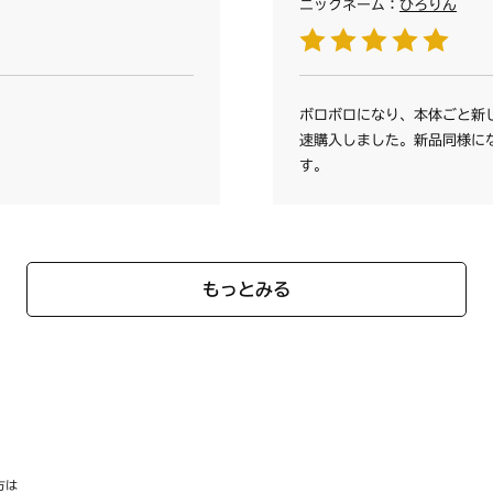
ニックネーム：
ひろりん
ボロボロになり、本体ごと新
速購入しました。新品同様に
す。
もっとみる
方は