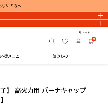
お求めの方へ
サポート
0
し応援メニュー
読みもの
了】 高火力用 バーナキャップ
M】