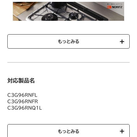
もっとみる
「対応製品検索」では、ご使用のコンロに対応する部品一覧を
ご確認いただけます。
対応製品名
C3G96RNFL
C3G96RNFR
C3G96RNQ1L
C3G96RNQ1R
C3GC3RDC1L
C3GC3RDC1R
もっとみる
C3GC3RDFASVL