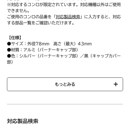
※対応するコンロが限定されています。対応機種以外はご使用
できません。
ご使用のコンロの品番を「
対応製品検索
」に入力すると、対応
する部品一覧をご確認いただけます。
【仕様】
●サイズ：外径78mm 高さ（最大）43mm
●材質：アルミ（バーナーキャップ部）
●色：シルバー（バーナーキャップ部）／黒（キャップカバー
部）
【ハーマン品コード】DG0U320047006
もっとみる
対応製品検索