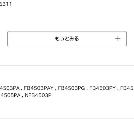
6311
品番を確認の上、検索の上、ご購入ください
もっとみる
4503PA , FB4503PAY , FB4503PG , FB4503PY , FB45
B4505PA , NFB4503P