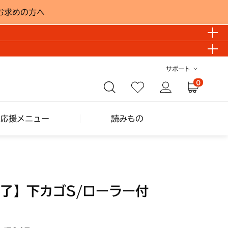
お求めの方へ
サポート
0
し応援メニュー
読みもの
了】下カゴS/ローラー付