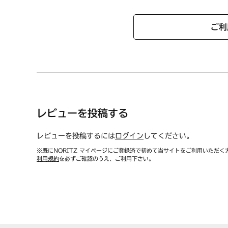
ご利
レビューを投稿する
レビューを投稿するには
ログイン
してください。
※既にNORITZ マイページにご登録済で初めて当サイトをご利用いただく
利用規約
を必ずご確認のうえ、ご利用下さい。