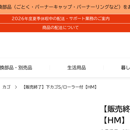
換部品（ごとく・バーナーキャップ・バーナーリングなど）を
2026年度夏季休暇中の配送・サポート業務のご案内
商品の配送について
換部品・別売品
生活用品
暮
 カゴ
【販売終了】下カゴS/ローラー付【HM】
【販売終
【HM】