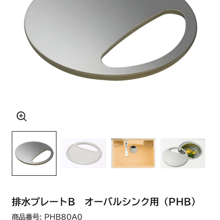
排水プレートB オーバルシンク用（PHB）
商品番号: PHB80A0