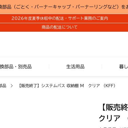
換部品（ごとく・バーナーキャップ・バーナーリングなど）を
2026年度夏季休暇中の配送・サポート業務のご案内
商品の配送について
換部品・別売品
生活用品
暮
部品
【販売終了】システムバス 収納棚 Ｍ クリア （KFF）
【販売終
クリア 