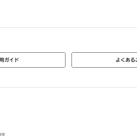
。
用ガイド
よくある
方は