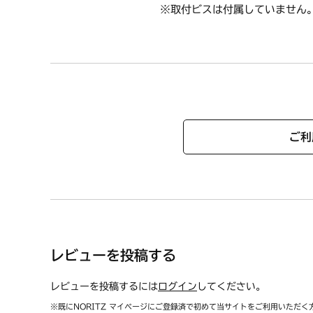
※取付ビスは付属していません
ご利
レビューを投稿する
レビューを投稿するには
ログイン
してください。
※既にNORITZ マイページにご登録済で初めて当サイトをご利用いただく