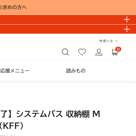
お求めの方へ
サポート
0
し応援メニュー
読みもの
了】システムバス 収納棚 Ｍ
（KFF）