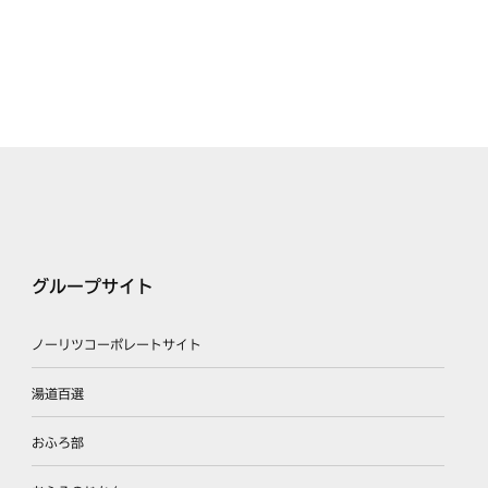
グループサイト
ノーリツコーポレートサイト
湯道百選
おふろ部