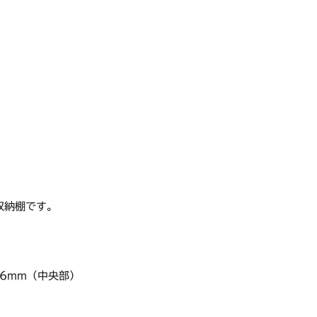
収納棚です。
16mm（中央部）