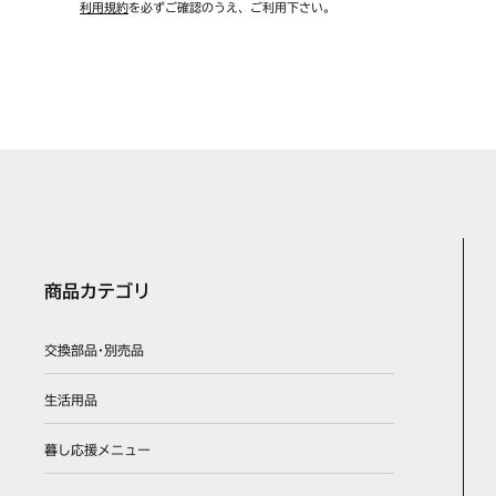
利用規約
を必ずご確認のうえ、ご利用下さい。
商品カテゴリ
交換部品･別売品
生活用品
暮し応援メニュー