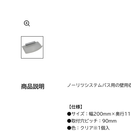
ノーリツシステムバス用の壁用
商品説明
【仕様】
●サイズ：幅200mm×奥行1
●取付穴ピッチ：90mm
●色：クリア※1個入