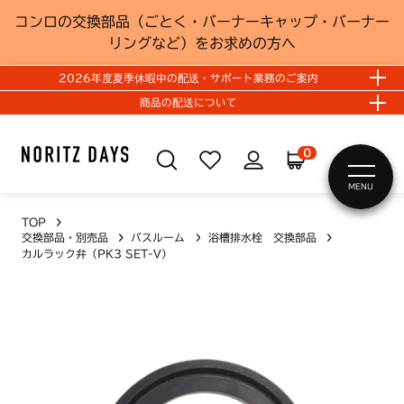
コンロの交換部品（ごとく・バーナーキャップ・バーナー
リングなど）をお求めの方へ
2026年度夏季休暇中の配送・サポート業務のご案内
商品の配送について
0
MENU
TOP
交換部品・別売品
バスルーム
浴槽排水栓 交換部品
カルラック弁（PK3 SET-V）