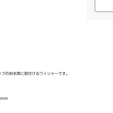
ップの封水筒に取付けるワッシャーです。
5mm