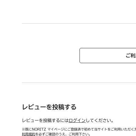
ご利
レビューを投稿する
レビューを投稿するには
ログイン
してください。
※既にNORITZ マイページにご登録済で初めて当サイトをご利用いただく
利用規約
を必ずご確認のうえ、ご利用下さい。