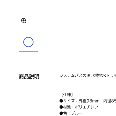
システムバスの洗い場排水トラ
商品説明
【仕様】
●サイズ：外径98mm 内径8
●材質：ポリエチレン
●色：ブルー