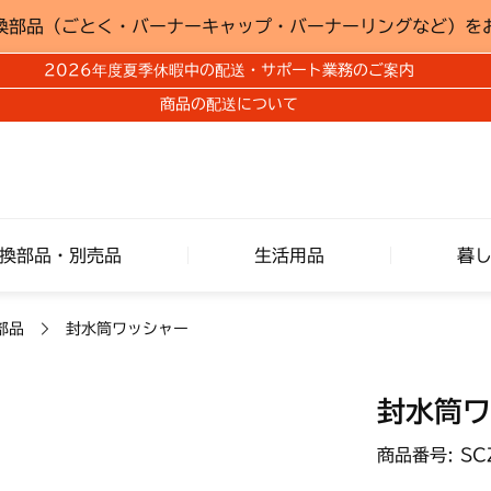
換部品（ごとく・バーナーキャップ・バーナーリングなど）を
2026年度夏季休暇中の配送・サポート業務のご案内
商品の配送について
換部品・別売品
生活用品
暮
部品
封水筒ワッシャー
封水筒ワ
商品番号: SC