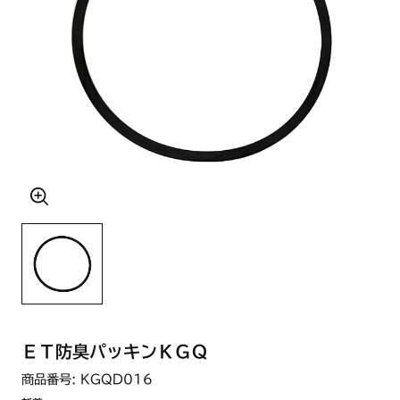
ＥＴ防臭パッキンＫＧＱ
商品番号: KGQD016