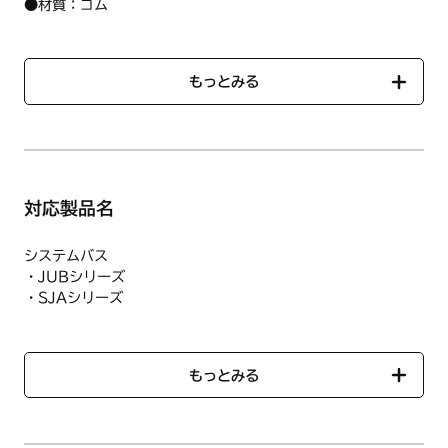
●材質：
ゴム
●色：
ブラック
もっとみる
対応製品名
システムバス
・JUBシリーズ
・SJAシリーズ
・SYAシリーズ
上記型式でも使用されていない仕様がありますので、事前にお
もっとみる
問い合わせください。