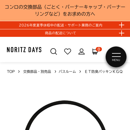
コンロの交換部品（ごとく・バーナーキャップ・バーナー
リングなど）をお求めの方へ
2026年度夏季休暇中の配送・サポート業務のご案内
商品の配送について
0
MENU
TOP
交換部品・別売品
バスルーム
ＥＴ防臭パッキンＫＧＱ