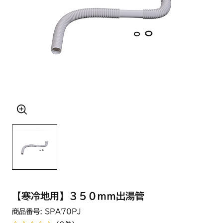
【寒冷地用】３５０ｍｍ出湯管
商品番号: SPA70PJ