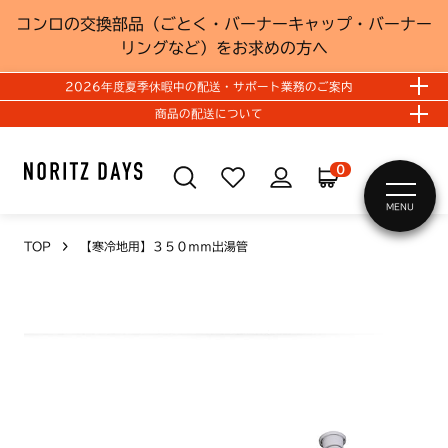
コンロの交換部品（ごとく・バーナーキャップ・バーナー
リングなど）をお求めの方へ
2026年度夏季休暇中の配送・サポート業務のご案内
商品の配送について
0
MENU
TOP
【寒冷地用】３５０ｍｍ出湯管