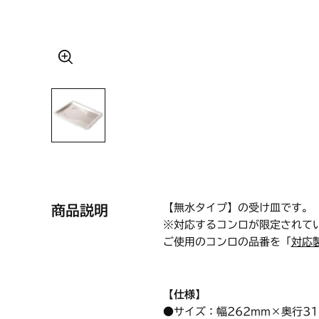
【無水タイプ】の受け皿です。
商品説明
※対応するコンロが限定されて
ご使用のコンロの品番を「
対応
【仕様】
●サイズ：幅262mm×奥行31