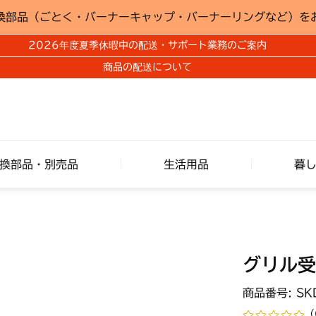
換部品（ごとく・バーナーキャップ・バーナーリングなど）を
2026年度夏季休暇中の配送・サポート業務のご案内
商品の配送について
換部品・別売品
生活用品
暮
グリル受
商品番号: SK
（