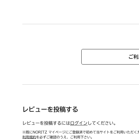
「対応
ご利
レビューを投稿する
レビューを投稿するには
ログイン
してください。
※既にNORITZ マイページにご登録済で初めて当サイトをご利用いただく
利用規約
を必ずご確認のうえ、ご利用下さい。