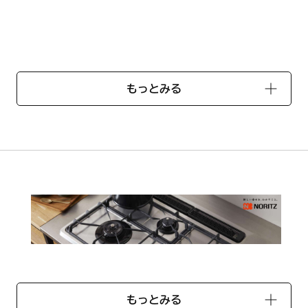
。
048108
もっとみる
もっとみる