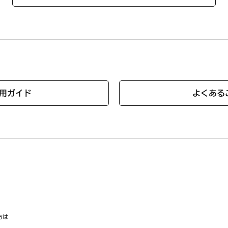
製品検索」では、ご使用のコンロに対応する部品一覧をご確認いた
用ガイド
よくある
方は