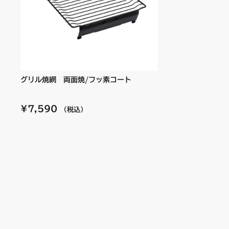
グリル焼網 両面焼/フッ素コート
¥7,590
（税込）