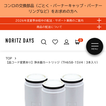
コンロの交換部品（ごとく・バーナーキャップ・バーナー
リングなど）をお求めの方へ
2026年度夏季休暇中の配送・サポート業務のご案内
商品の配送について
0
MENU
TOP
【品コード変更あり】浄水器カートリッジ（TH658-1SV4：3本入り）