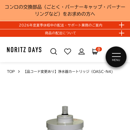
コンロの交換部品（ごとく・バーナーキャップ・バーナー
リングなど）をお求めの方へ
2026年度夏季休暇中の配送・サポート業務のご案内
商品の配送について
0
MENU
TOP
【品コード変更あり】浄水器カートリッジ（OASC-N4)